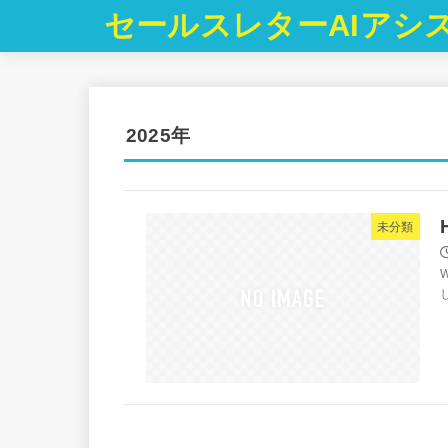
セールスレターAIアシ
2025年
未分類