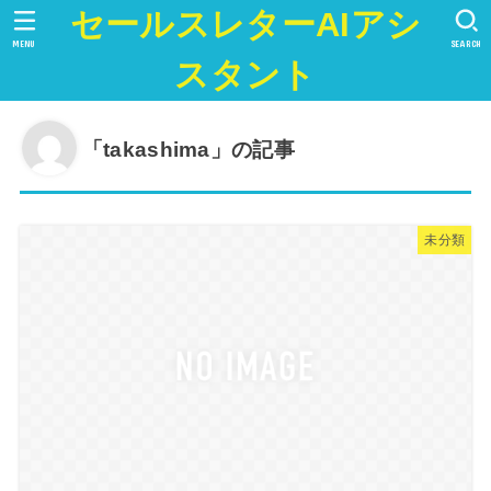
セールスレターAIアシ
MENU
SEARCH
スタント
「takashima」の記事
未分類